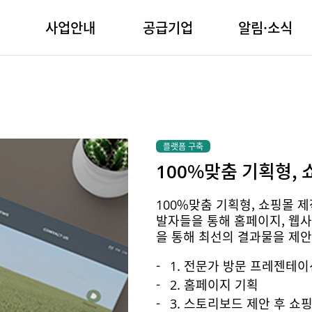
사업안내
공급기업
알림·소식
플랫폼 구축
100%맞춤 기획형, 
100%맞춤 기획형, 쇼핑몰 제
발자들을 통해 홈페이지, 웹
을 통해 최선의 결과물을 제안
1. 전문가 방문 프레젠테이
2. 홈페이지 기획
3. 스토리보드 제안 후 쇼