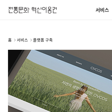
서비스
홈
서비스
플랫폼 구축