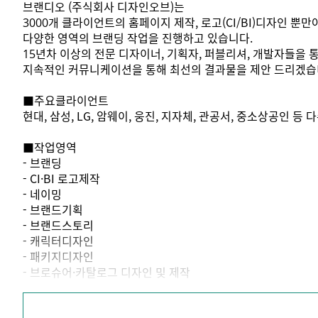
브랜디오 (주식회사 디자인오브)는
3000개 클라이언트의 홈페이지 제작, 로고(CI/BI)디자인 뿐
다양한 영역의 브랜딩 작업을 진행하고 있습니다.
15년차 이상의 전문 디자이너, 기획자, 퍼블리셔, 개발자들을
지속적인 커뮤니케이션을 통해 최선의 결과물을 제안 드리겠습
■주요클라이언트
현대, 삼성, LG, 암웨이, 웅진, 지자체, 관공서, 중소상공인 등 
■작업영역
- 브랜딩
- CI·BI 로고제작
- 네이밍
- 브랜드기획
- 브랜드스토리
- 캐릭터디자인
- 패키지디자인
- 브로슈어·카탈로그 디자인 및 제작
- E-book제작
- 홈페이지 디자인 개발 등