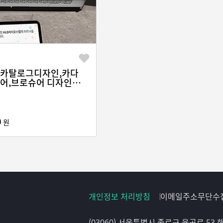
로 이루어집니다.
상의 경력을 보유한 브랜디오 전문가들은 빠른 피드백과 높은 기술력,
,카탈로그디자인,카다
어,브로슈어 디자인제
인 1년간 무상 제공. 일일 트래픽 10G 제공. 넉넉한 하드 5G 디스
모든 유지보수 이력을 실시간 확인 할 수 있도록 유지보수 사이트를
0
원
무상 유지보수를 통해 홈페이지 관리도 손쉽게 가능하도록 합니다.
, 퍼블래싱, 개발, 유지보수
개인정보 처리방침
이메일주소무단수
(03060) 서울특별시 종로구 율곡로 53