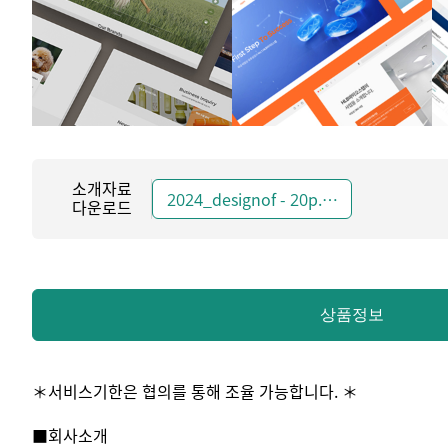
소개자료
2024_designof - 20p.pdf
다운로드
상품정보
＊서비스기한은 협의를 통해 조율 가능합니다. ＊
■회사소개