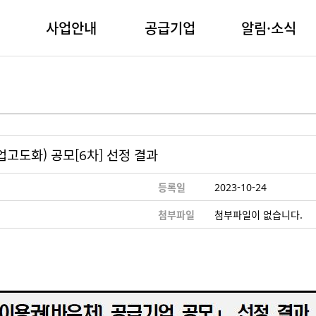
사업안내
공급기업
알림·소식
업고도화) 공모[6차] 선정 결과
등록일
2023-10-24
첨부파일
첨부파일이 없습니다.