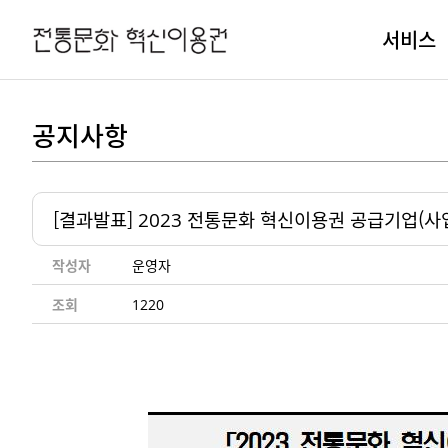
서비스
공지사항
[결과발표] 2023 전통문화 혁신이용권 공급기업(사
작성자
운영자
조회
1220