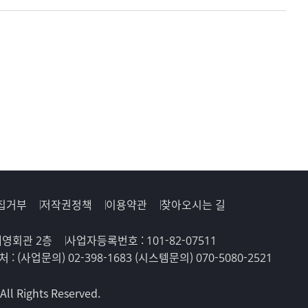
집거부
저작권정책
이용약관
찾아오시는 길
 해영회관 2층
사업자등록번호 : 101-82-07511
 : (사업문의) 02-398-1683 (시스템문의) 070-5080-2521
Rights Reserved.