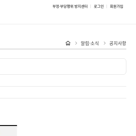
부정·부당행위 방지센터
로그인
회원가입
알림·소식
공지사항
홈