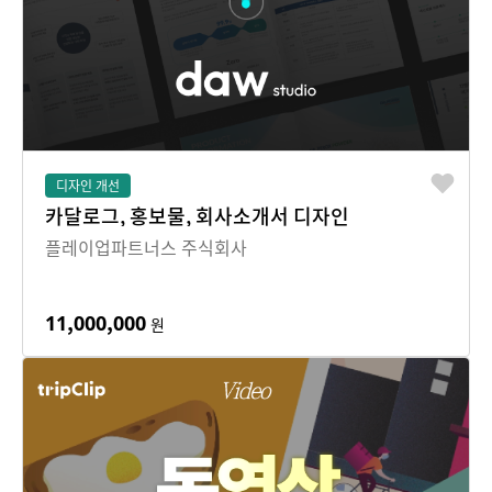
디자인 개선
카달로그, 홍보물, 회사소개서 디자인
플레이업파트너스 주식회사
11,000,000
원