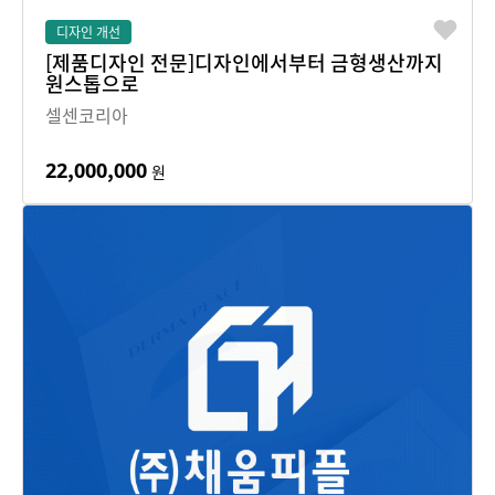
디자인 개선
[제품디자인 전문]디자인에서부터 금형생산까지
원스톱으로
셀센코리아
22,000,000
원