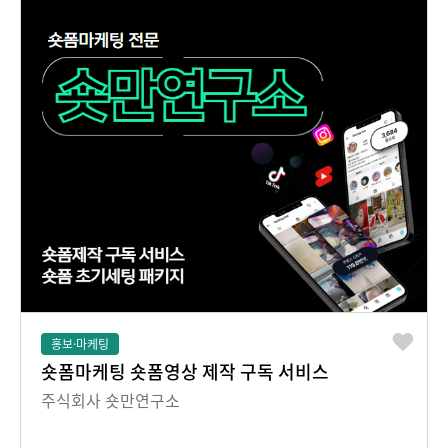
홍보·마케팅
숏폼마케팅 숏폼영상 제작 구독 서비스
주식회사 숏만연구소