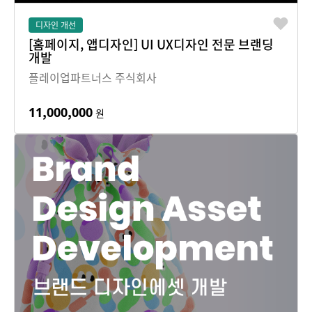
디자인 개선
[홈페이지, 앱디자인] UI UX디자인 전문 브랜딩
개발
플레이업파트너스 주식회사
11,000,000
원