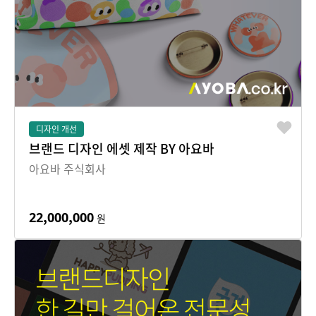
디자인 개선
브랜드 디자인 에셋 제작 BY 아요바
아요바 주식회사
22,000,000
원