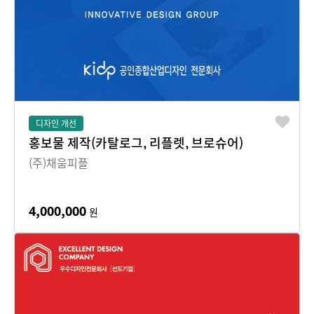
디자인 개선
홍보물 제작(카탈로그, 리플렛, 브로슈어)
(주)채움피플
4,000,000
원