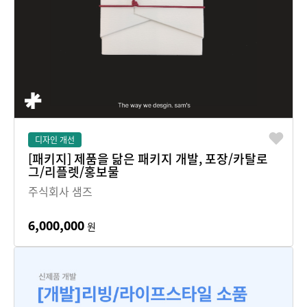
디자인 개선
[패키지] 제품을 닮은 패키지 개발, 포장/카탈로
그/리플렛/홍보물
주식회사 샘즈
6,000,000
원