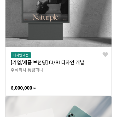
디자인 개선
[기업/제품 브랜딩] CI/BI 디자인 개발
주식회사 통컴퍼니
6,000,000
원