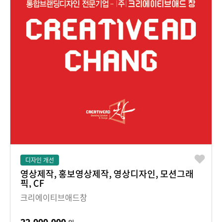
디자인 개선
영상제작, 홍보영상제작, 영상디자인, 모션그래
픽, CF
크리에이티브애드창
22,000,000