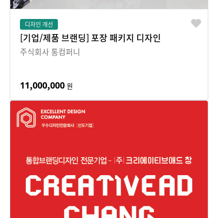
디자인 개선
[기업/제품 브랜딩] 포장 패키지 디자인
주식회사 통컴퍼니
11,000,000
원