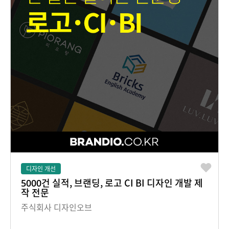
디자인 개선
5000건 실적, 브랜딩, 로고 CI BI 디자인 개발 제
작 전문
주식회사 디자인오브