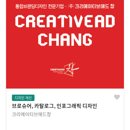
디자인 개선
브로슈어, 카탈로그, 인포그래픽 디자인
크리에이티브애드창