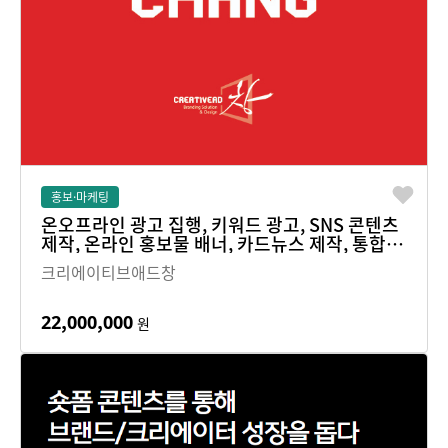
홍보·마케팅
온오프라인 광고 집행, 키워드 광고, SNS 콘텐츠
제작, 온라인 홍보물 배너, 카드뉴스 제작, 통합 마
케팅 솔루션
크리에이티브애드창
22,000,000
원