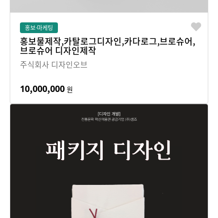
홍보·마케팅
홍보물제작,카탈로그디자인,카다로그,브로슈어,
브로슈어 디자인제작
주식회사 디자인오브
10,000,000
원