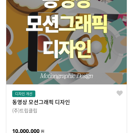
디자인 개선
동영상 모션그래픽 디자인
(주)트립클립
10,000,000
원