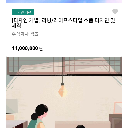
디자인 개선
[디자인 개발] 리빙/라이프스타일 소품 디자인 및
제작
주식회사 샘즈
11,000,000
원