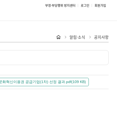
부정·부당행위 방지센터
로그인
회원가입
알림·소식
공지사항
홈
문화혁신이용권 공급기업(1차) 선정 결과.pdf(109 KB)