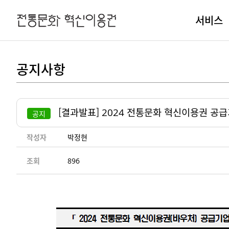
서비스
공지사항
[결과발표] 2024 전통문화 혁신이용권 공급기
공지
작성자
박정현
조회
896