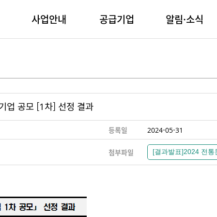
사업안내
공급기업
알림·소식
업 공모 [1차] 선정 결과
등록일
2024-05-31
첨부파일
[결과발표]2024 전통