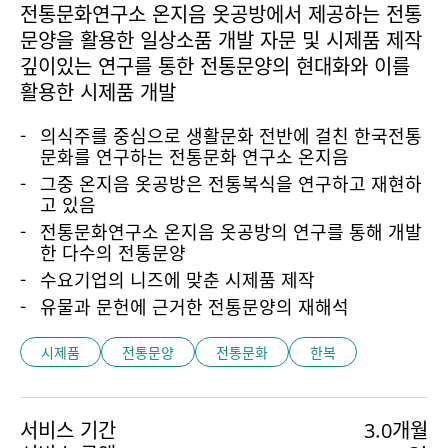
전통문화연구소 온지음 옷공방에서 제공하는 전통
문양을 활용한 일상소품 개발 자문 및 시제품 제작
깊이있는 연구를 통한 전통문양의 현대화와 이를
활용한 시제품 개발
의식주를 중심으로 생활문화 전반에 걸친 한국전통
문화를 연구하는 전통문화 연구소 온지음
그중 온지음 옷공방은 전통복식을 연구하고 재현하
고 있음
전통문화연구소 온지음 옷공방의 연구를 통해 개발
한 다수의 전통문양
수요기업의 니즈에 맞춘 시제품 제작
유물과 문헌에 근거한 전통문양의 재해석
시제품
전통문양
전통문화
한복
서비스 기간
3.0개월