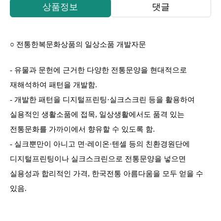
상품정보
댓글
○
전통한복문화상품의 일상소품 개발자문
-
유물과 문헌에 근거한 다양한 전통문양을 현대적으로
재해석하여 패턴을 개발함
.
-
개발한 패턴을 디지털프린팅
·
실크스크린 등을 활용하여
실용적인 생활소품에 접목
,
일상생활에서도 품격 있는
전통문화를 가까이에서 향유할 수 있도록 함
.
-
실크뿐만이 아니고 면
·
레이온
·
텐셀 등의 친환경원단에
디지털프린팅이나
실크스크린으로 전통문양을 넣으면
실용성과 합리적인 가격
,
한국전통 아름다움을 모두 얻을 수
있음
.