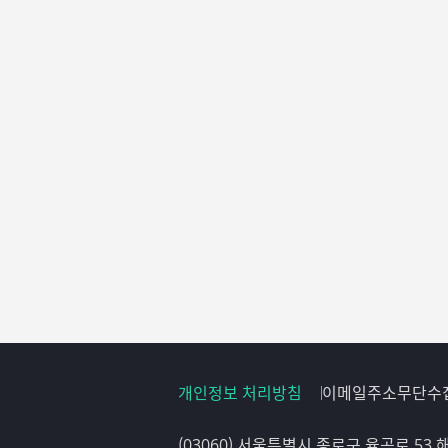
개인정보 처리방침
이메일주소무단수
(03060) 서울특별시 종로구 율곡로 53