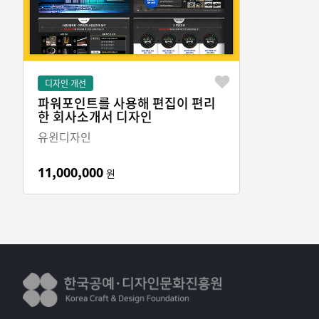
디자인 개선
파워포인트를 사용해 편집이 편리
한 회사소개서 디자인
유윈디자인
11,000,000
원