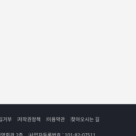
집거부
저작권정책
이용약관
찾아오시는 길
 해영회관 2층
사업자등록번호 : 101-82-07511