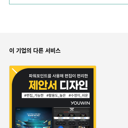
6년간 심사위원으로 위촉되어 활동하고 있습니다.
(커뮤니케이션 디자인 부분, 브랜드 디자인 부분, 디지털미디어
■ 경력이 증명하는 뛰어난 디자인과 커뮤니케이션
기업 홍보 디자인, 광고사 협력 기획서 디자인, 국가기관 및 공
IT 신기술 시스템 구축 및 유지보수 발표자료 디자인, 신재생에
환경관리공단 및 수자원공사 사업 제안 디자인, 방위산업 및 
이 기업의 다른 서비스
유윈디자인은 수많은 분야에서 다양한 고객사들과 협력하며 디
능숙한 고객 대응과 만족하실 만한 디자인으로 최상의 결과를
※서비스 항목
제안서, PPT 디자인, 사업 제안서 디자인, 프레젠테이션 디자
사업 제안 및 입찰을 위해 꼭 필요한 제안서, 협력사에게 제안
각종 프레젠테이션 디자인을 제공합니다.
카탈로그, 브로슈어, 리플렛 등 온/오프라인 디자인 인쇄물 제
크기와 형식에 구애받지 않고 디지털 팜플렛부터 판촉 인쇄물까
포스터, 배너 디자인
온라인 홈페이지에 게재될 배너, 인쇄가 필요한 포스터 등 여