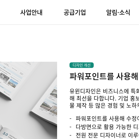
사업안내
공급기업
알림·소식
디자인 개선
파워포인트를 사용해
유윈디자인은 비즈니스에 특화
해 최선을 다합니다. 기업 홍
물 제작 등 많은 경험 및 노
파워포인트를 사용해 수정
다방면으로 활용 가능한 디
전원 전문 디자이너로 이루